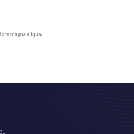
olore magna aliqua.
7BL