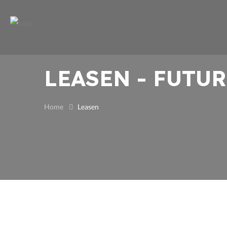
LEASEN - FUTU
Home
Leasen