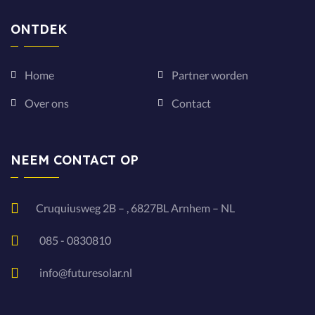
ONTDEK
Home
Partner worden
Over ons
Contact
NEEM CONTACT OP
Cruquiusweg 2B – , 6827BL Arnhem – NL
085 - 0830810
info@futuresolar.nl